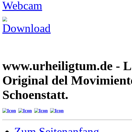
www.urheiligtum.de -
L
Original del Movimient
Schoenstatt.
Zum Seitenanfang