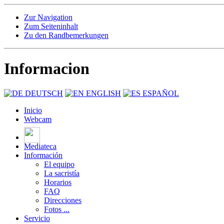
Zur Navigation
Zum Seiteninhalt
Zu den Randbemerkungen
Informacion
DEUTSCH
ENGLISH
ESPAÑOL
Inicio
Webcam
Mediateca
Información
El equipo
La sacristía
Horarios
FAQ
Direcciones
Fotos ...
Servicio