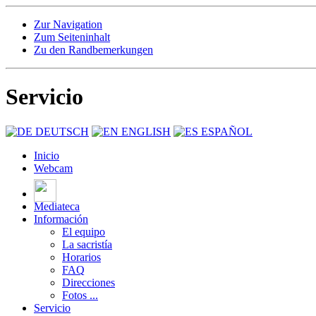
Zur Navigation
Zum Seiteninhalt
Zu den Randbemerkungen
Servicio
DEUTSCH
ENGLISH
ESPAÑOL
Inicio
Webcam
Mediateca
Información
El equipo
La sacristía
Horarios
FAQ
Direcciones
Fotos ...
Servicio