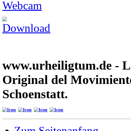
www.urheiligtum.de -
L
Original del Movimient
Schoenstatt.
Zum Seitenanfang