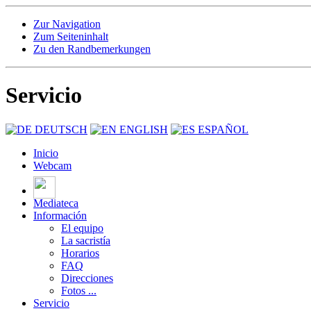
Zur Navigation
Zum Seiteninhalt
Zu den Randbemerkungen
Servicio
DEUTSCH
ENGLISH
ESPAÑOL
Inicio
Webcam
Mediateca
Información
El equipo
La sacristía
Horarios
FAQ
Direcciones
Fotos ...
Servicio