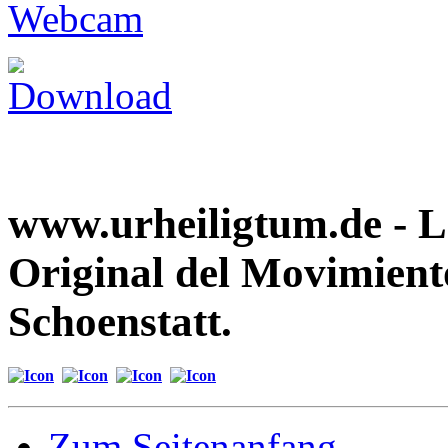
www.urheiligtum.de -
L
Original del Movimient
Schoenstatt.
Zum Seitenanfang