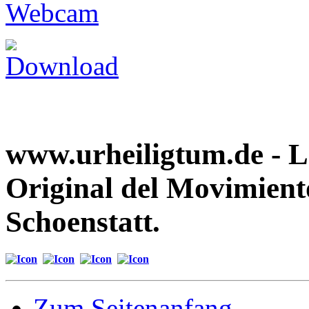
www.urheiligtum.de -
L
Original del Movimient
Schoenstatt.
Zum Seitenanfang