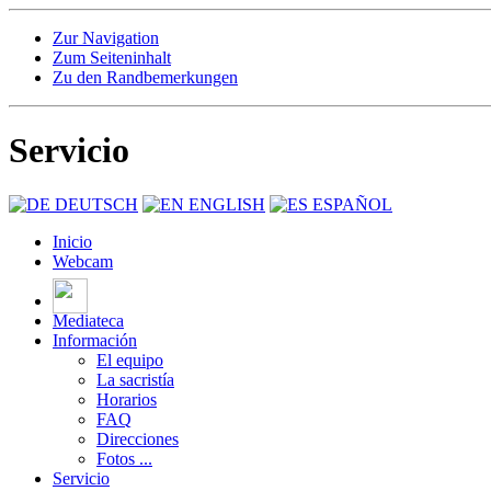
Zur Navigation
Zum Seiteninhalt
Zu den Randbemerkungen
Servicio
DEUTSCH
ENGLISH
ESPAÑOL
Inicio
Webcam
Mediateca
Información
El equipo
La sacristía
Horarios
FAQ
Direcciones
Fotos ...
Servicio