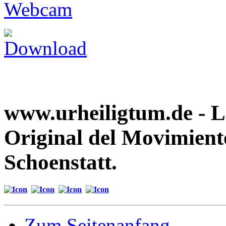
www.urheiligtum.de -
L
Original del Movimient
Schoenstatt.
Zum Seitenanfang