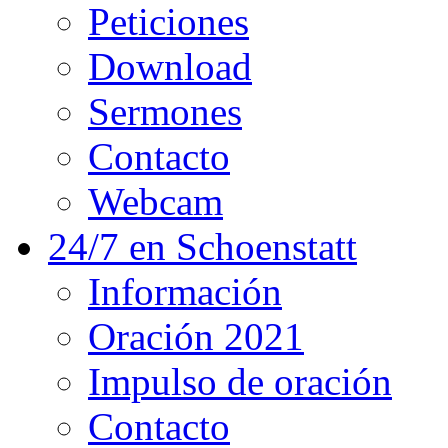
Peticiones
Download
Sermones
Contacto
Webcam
24/7 en Schoenstatt
Información
Oración 2021
Impulso de oración
Contacto