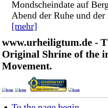
Mondscheindate auf Berg
Abend der Ruhe und der
[mehr]
www.urheiligtum.de -
T
Original Shrine of the i
Movement.
To the page begin