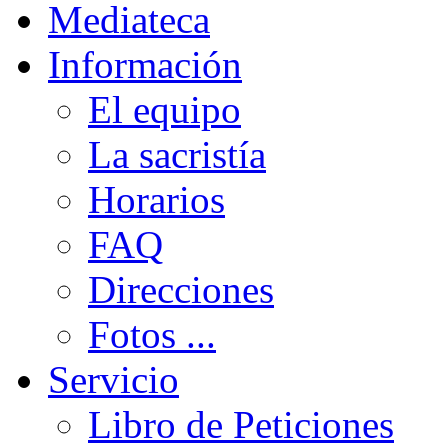
Mediateca
Información
El equipo
La sacristía
Horarios
FAQ
Direcciones
Fotos ...
Servicio
Libro de Peticiones