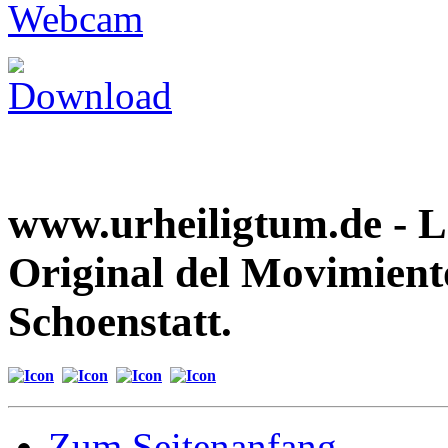
www.urheiligtum.de -
L
Original del Movimient
Schoenstatt.
Zum Seitenanfang